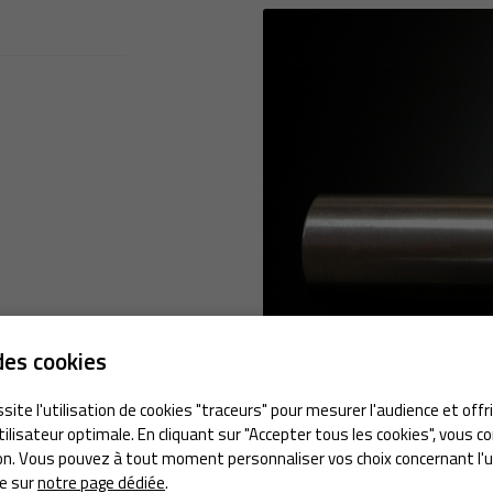
rciales à
oment en
des cookies
site l'utilisation de cookies "traceurs" pour mesurer l'audience et offr
tilisateur optimale. En cliquant sur "Accepter tous les cookies", vous 
tion. Vous pouvez à tout moment personnaliser vos choix concernant l'u
e sur
notre page dédiée
.