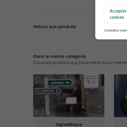
Accepter
cookies
Retour aux produits
Consultez not
Dans la même catégorie
D'autres produits qui pourraient vous intére
Signalétique